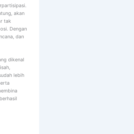
partisipasi.
ntung, akan
r tak
mosi. Dengan
encana, dan
ang dikenal
isah,
sudah lebih
erta
membina
erhasil