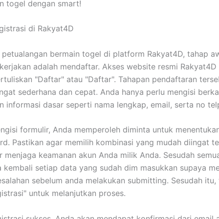
n togel dengan smart!
gistrasi di Rakyat4D
 petualangan bermain togel di platform Rakyat4D, tahap a
kerjakan adalah mendaftar. Akses website resmi Rakyat4D 
ertuliskan "Daftar" atau "Daftar". Tahapan pendaftaran ters
ngat sederhana dan cepat. Anda hanya perlu mengisi berka
informasi dasar seperti nama lengkap, email, serta no tel
gisi formulir, Anda memperoleh diminta untuk menentuka
d. Pastikan agar memilih kombinasi yang mudah diingat te
r menjaga keamanan akun Anda milik Anda. Sesudah semua
ksa kembali setiap data yang sudah dim masukkan supaya m
esalahan sebelum anda melakukan submitting. Sesudah itu,
istrasi" untuk melanjutkan proses.
istrasi sukses, Anda akan mendapat konfirmasi dari email 