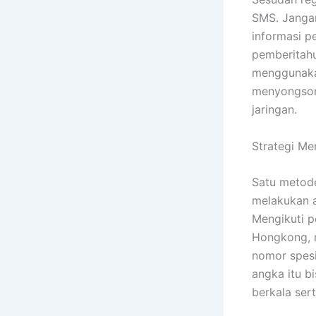
SMS. Jangan
informasi p
pemberitah
menggunaka
menyongson
jaringan.
Strategi Me
Satu metode
melakukan a
Mengikuti po
Hongkong, 
nomor spesi
angka itu b
berkala ser