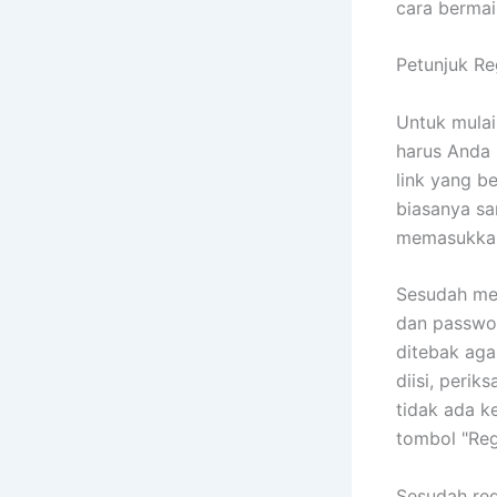
cara bermai
Petunjuk Re
Untuk mulai
harus Anda 
link yang b
biasanya sa
memasukkan 
Sesudah men
dan passwor
ditebak aga
diisi, peri
tidak ada k
tombol "Reg
Sesudah reg