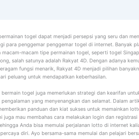
ermainan togel dapat menjadi persepsi yang seru dan men
gi para penggemar penggemar togel di internet. Banyak p
 macam-macam tipe permainan togel, seperti togel Singap
kong, salah satunya adalah Rakyat 4D. Dengan adanya ke
eragam fungsi menarik, Rakyat 4D menjadi pilihan banyak
ri peluang untuk mendapatkan keberhasilan.
, bermain togel juga memerlukan strategi dan kearifan untu
pengalaman yang menyenangkan dan selamat. Dalam artikel
emberikan panduan dan kiat sukses untuk memainkan lott
i juga mau membahas cara melakukan login dan registrasi 
ehingga Anda bisa memulai perjalanan lotto di internet kal
 percaya diri. Ayo bersama-sama memulai dan pelajari ber