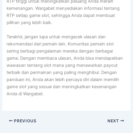
RTP tinggi untuk meningkatkan peluang Anda meraih
kemenangan. Wargabet menyediakan informasi tentang
RTP setiap game slot, sehingga Anda dapat membuat
pilihan yang lebih baik.
Terakhir, jangan lupa untuk mengecek ulasan dan
rekomendasi dari pemain lain. Komunitas pemain slot
sering berbagi pengalaman mereka dengan berbagai
game. Dengan membaca ulasan, Anda bisa mendapatkan
wawasan tentang slot mana yang menawarkan payout
terbaik dan permainan yang paling menghibur. Dengan
panduan ini, Anda akan lebih percaya diri dalam memilih
game slot yang sesuai dan meningkatkan kesenangan
Anda di Wargabet.
PREVIOUS
NEXT