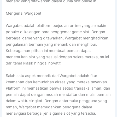
menarik yang ditawarkan dalam dunia slot online ini.
Mengenal Wargabet
Wargabet adalah platform perjudian online yang semakin
populer di kalangan para penggemar game slot. Dengan
berbagai game yang ditawarkan, Wargabet menghadirkan
pengalaman bermain yang menarik dan menghibur.
Keberagaman pilihan ini membuat pemain dapat
menemukan slot yang sesuai dengan selera mereka, mulai
dari tema klasik hingga inovatif.
Salah satu aspek menarik dari Wargabet adalah fitur
keamanan dan kemudahan akses yang mereka tawarkan.
Platform ini memastikan bahwa setiap transaksi aman, dan
pemain dapat dengan mudah mendaftar dan mulai bermain
dalam waktu singkat. Dengan antarmuka pengguna yang
ramah, Wargabet memudahkan pengguna dalam
menavigasi berbagai jenis game slot yang tersedia.