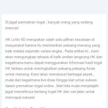
Skip
to
content
Di jagat permainan togel , banyak orang yang sedang
mencari
HK Lotto 6D merupakan salah satu pilihan kesukaan di
masyarakat karena itu memberikan peluang menang yang
baik melalui sejumlah variasi angka . Pada artikel ini , kami
akan mengungkap rahasia di balik undian langsung HK dan
bagaimana kamu dapat menggunakan informasi hasil togel
HK terbaru untuk meningkatkan peluang peluang Anda
untuk menang. Kami akan menelusuri berbagai aspek ,
mulai dari bagaimana live draw hingga kiat untuk sukses
dalam permainan togel online . Mari kita mulai menjelajahi
jagat menariknya tentang togel HK dan cari jalan untuk
mencapai sukses!