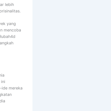
r lebih
risinalitas.
yek yang
nian mencoba
, Rubah4d
langkah
nia
ini
-ide mereka
ngkatan
dia