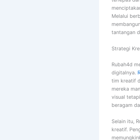
menciptakan
Melalui ber
membangun 
tantangan di
Strategi Kre
Rubah4d men
digitalnya.
tim kreatif
mereka mamp
visual teta
beragam dan
Selain itu,
kreatif. Pe
memungkink