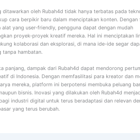
g ditawarkan oleh Rubah4d tidak hanya terbatas pada tekno
up cara berpikir baru dalam menciptakan konten. Dengan fi
 alat yang user-friendly, pengguna dapat dengan mudah
an proyek-proyek kreatif mereka. Hal ini menciptakan l
ung kolaborasi dan eksplorasi, di mana ide-ide segar dap
 tanpa hambatan.
ka panjang, dampak dari Rubah4d dapat mendorong pert
atif di Indonesia. Dengan memfasilitasi para kreator dan 
arya mereka, platform ini berpotensi membuka peluang baru
 maupun bisnis. Inovasi yang dilakukan oleh Rubah4d menjad
agi industri digital untuk terus beradaptasi dan relevan d
asar yang terus berubah.