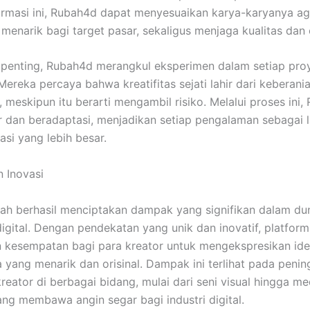
rmasi ini, Rubah4d dapat menyesuaikan karya-karyanya aga
menarik bagi target pasar, sekaligus menjaga kualitas dan o
 penting, Rubah4d merangkul eksperimen dalam setiap pro
 Mereka percaya bahwa kreatifitas sejati lahir dari kebera
, meskipun itu berarti mengambil risiko. Melalui proses ini
ar dan beradaptasi, menjadikan setiap pengalaman sebagai 
asi yang lebih besar.
 Inovasi
ah berhasil menciptakan dampak yang signifikan dalam du
digital. Dengan pendekatan yang unik dan inovatif, platform 
 kesempatan bagi para kreator untuk mengekspresikan ide
 yang menarik dan orisinal. Dampak ini terlihat pada peni
kreator di berbagai bidang, mulai dari seni visual hingga me
yang membawa angin segar bagi industri digital.