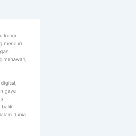
u kunci
ng mencuri
ngan
ng menawan,
igital,
an gaya
as
 balik
dalam dunia