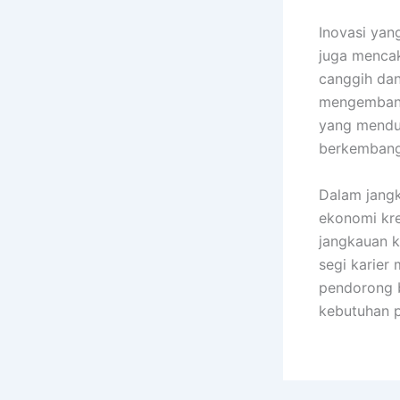
Inovasi yan
juga mencak
canggih dan
mengembangk
yang menduk
berkembang
Dalam jang
ekonomi kre
jangkauan k
segi karier
pendorong b
kebutuhan p