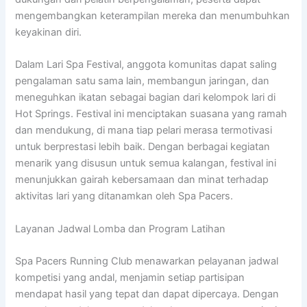
mengembangkan keterampilan mereka dan menumbuhkan
keyakinan diri.
Dalam Lari Spa Festival, anggota komunitas dapat saling
pengalaman satu sama lain, membangun jaringan, dan
meneguhkan ikatan sebagai bagian dari kelompok lari di
Hot Springs. Festival ini menciptakan suasana yang ramah
dan mendukung, di mana tiap pelari merasa termotivasi
untuk berprestasi lebih baik. Dengan berbagai kegiatan
menarik yang disusun untuk semua kalangan, festival ini
menunjukkan gairah kebersamaan dan minat terhadap
aktivitas lari yang ditanamkan oleh Spa Pacers.
Layanan Jadwal Lomba dan Program Latihan
Spa Pacers Running Club menawarkan pelayanan jadwal
kompetisi yang andal, menjamin setiap partisipan
mendapat hasil yang tepat dan dapat dipercaya. Dengan