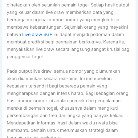
dinetepkan oleh sejumlah pemain togel. Setiap hasil output
yang keluar dalam live draw memberikan data yang
berharga mengenai nomor-nomor yang mungkin bisa
membawa keberuntungan. Sejumlah orang yang meyakini
bahwa
Live draw SGP
ini dapat menjadi pedoman dalam
membuat prediksi bagi permainan berikutnya. Karena itu,
menyaksikan live draw secara langsung sangat krusial bagi
penggemar togel.
Pada output live draw, semua nomor yang diumumkan
akan diumumkan secara real-time. Ini memberikan
kepuasan tersendiri bagi beberapa pemain yang
mengharapkan dengan intens harap. Bagi sebagian orang,
hasil nomor-nomor ini adalah puncak dari pengalaman
mereka di bermain togel, khususnya dalam mengikuti
perkembangan dan tren dari angka yang banyak keluar.
Mendapatkan informasi hasil dalam waktu nyata bisa
membantu pemain untuk merumuskan strategi dalam
bermain di sesi berikutnya.