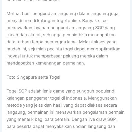
Melihat hasil pengundian langsung dalam langsung juga
menjadi tren di kalangan togel online. Banyak situs
menawarkan layanan pengundian langsung SGP yang
lincah dan akurat, sehingga pemain bisa mendapatkan
data terbaru tanpa menunggu lama. Melalui akses yang
mudah ini, sejumlah pecinta togel dapat mengoptimalkan
inovasi untuk memperbesar peluang mereka dalam
mendapatkan kemenangan permainan.
Toto Singapura serta Togel
Togel SGP adalah jenis game yang sungguh populer di
kalangan penggemar togel di Indonesia. Menggunakan
metode yang jelas dan hasil yang dapat diakses secara
langsung, permainan ini menawarkan pengalaman bermain
yang menarik bagi para pemain. Dengan live draw SGP,
para peserta dapat menyaksikan undian langsung dan