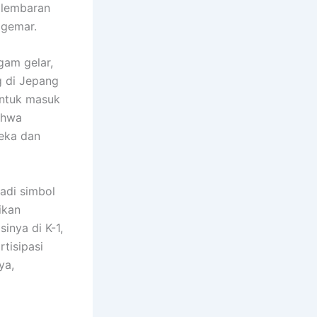
 lembaran
ggemar.
gam gelar,
g di Jepang
untuk masuk
ahwa
reka dan
adi simbol
ikan
inya di K-1,
tisipasi
ya,