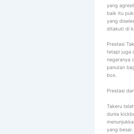
yang agresi
baik itu pu
yang disele
ditakuti di 
Prestasi Ta
tetapi jug
negaranya d
panutan bag
box.
Prestasi da
Takeru tela
dunia kickb
menunjukkan
yang besar.