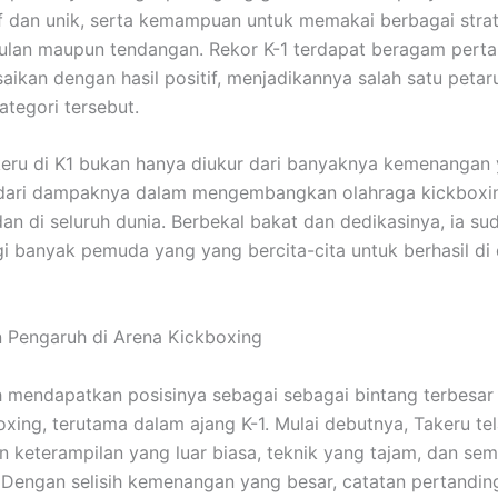
f dan unik, serta kemampuan untuk memakai berbagai strat
kulan maupun tendangan. Rekor K-1 terdapat beragam pert
saikan dengan hasil positif, menjadikannya salah satu petar
kategori tersebut.
keru di K1 bukan hanya diukur dari banyaknya kemenangan y
a dari dampaknya dalam mengembangkan olahraga kickboxin
an di seluruh dunia. Berbekal bakat dan dedikasinya, ia su
i banyak pemuda yang yang bercita-cita untuk berhasil di 
n Pengaruh di Arena Kickboxing
h mendapatkan posisinya sebagai sebagai bintang terbesar
oxing, terutama dalam ajang K-1. Mulai debutnya, Takeru te
 keterampilan yang luar biasa, teknik yang tajam, dan se
 Dengan selisih kemenangan yang besar, catatan pertandi