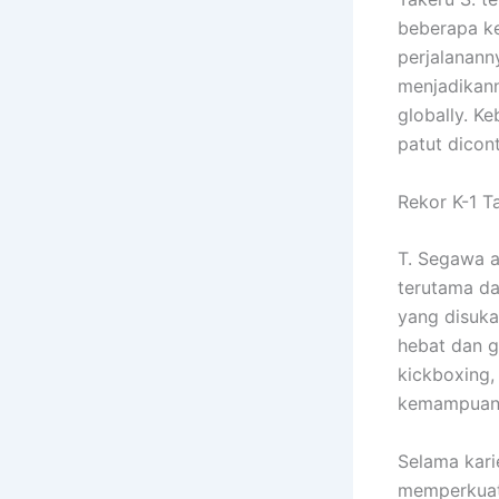
beberapa ke
perjalanan
menjadikann
globally. K
patut dicon
Rekor K-1 
T. Segawa a
terutama da
yang disuka
hebat dan g
kickboxing
kemampuanny
Selama kar
memperkuat 