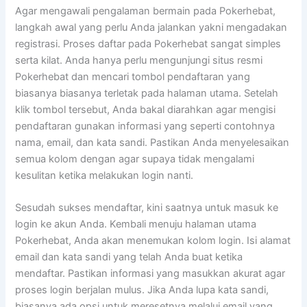
Agar mengawali pengalaman bermain pada Pokerhebat,
langkah awal yang perlu Anda jalankan yakni mengadakan
registrasi. Proses daftar pada Pokerhebat sangat simples
serta kilat. Anda hanya perlu mengunjungi situs resmi
Pokerhebat dan mencari tombol pendaftaran yang
biasanya biasanya terletak pada halaman utama. Setelah
klik tombol tersebut, Anda bakal diarahkan agar mengisi
pendaftaran gunakan informasi yang seperti contohnya
nama, email, dan kata sandi. Pastikan Anda menyelesaikan
semua kolom dengan agar supaya tidak mengalami
kesulitan ketika melakukan login nanti.
Sesudah sukses mendaftar, kini saatnya untuk masuk ke
login ke akun Anda. Kembali menuju halaman utama
Pokerhebat, Anda akan menemukan kolom login. Isi alamat
email dan kata sandi yang telah Anda buat ketika
mendaftar. Pastikan informasi yang masukkan akurat agar
proses login berjalan mulus. Jika Anda lupa kata sandi,
biasanya ada opsi untuk meresetnya melalui email yang