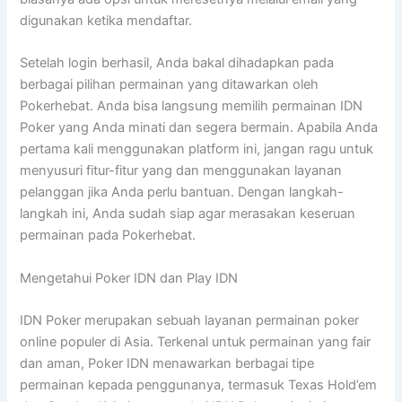
digunakan ketika mendaftar.
Setelah login berhasil, Anda bakal dihadapkan pada
berbagai pilihan permainan yang ditawarkan oleh
Pokerhebat. Anda bisa langsung memilih permainan IDN
Poker yang Anda minati dan segera bermain. Apabila Anda
pertama kali menggunakan platform ini, jangan ragu untuk
menyusuri fitur-fitur yang dan menggunakan layanan
pelanggan jika Anda perlu bantuan. Dengan langkah-
langkah ini, Anda sudah siap agar merasakan keseruan
permainan pada Pokerhebat.
Mengetahui Poker IDN dan Play IDN
IDN Poker merupakan sebuah layanan permainan poker
online populer di Asia. Terkenal untuk permainan yang fair
dan aman, Poker IDN menawarkan berbagai tipe
permainan kepada penggunanya, termasuk Texas Hold’em