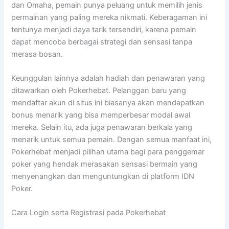
dan Omaha, pemain punya peluang untuk memilih jenis
permainan yang paling mereka nikmati. Keberagaman ini
tentunya menjadi daya tarik tersendiri, karena pemain
dapat mencoba berbagai strategi dan sensasi tanpa
merasa bosan.
Keunggulan lainnya adalah hadiah dan penawaran yang
ditawarkan oleh Pokerhebat. Pelanggan baru yang
mendaftar akun di situs ini biasanya akan mendapatkan
bonus menarik yang bisa memperbesar modal awal
mereka. Selain itu, ada juga penawaran berkala yang
menarik untuk semua pemain. Dengan semua manfaat ini,
Pokerhebat menjadi pilihan utama bagi para penggemar
poker yang hendak merasakan sensasi bermain yang
menyenangkan dan menguntungkan di platform IDN
Poker.
Cara Login serta Registrasi pada Pokerhebat