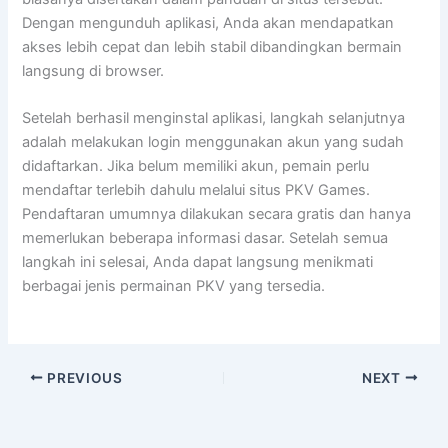
Dengan mengunduh aplikasi, Anda akan mendapatkan
akses lebih cepat dan lebih stabil dibandingkan bermain
langsung di browser.
Setelah berhasil menginstal aplikasi, langkah selanjutnya
adalah melakukan login menggunakan akun yang sudah
didaftarkan. Jika belum memiliki akun, pemain perlu
mendaftar terlebih dahulu melalui situs PKV Games.
Pendaftaran umumnya dilakukan secara gratis dan hanya
memerlukan beberapa informasi dasar. Setelah semua
langkah ini selesai, Anda dapat langsung menikmati
berbagai jenis permainan PKV yang tersedia.
PREVIOUS
NEXT