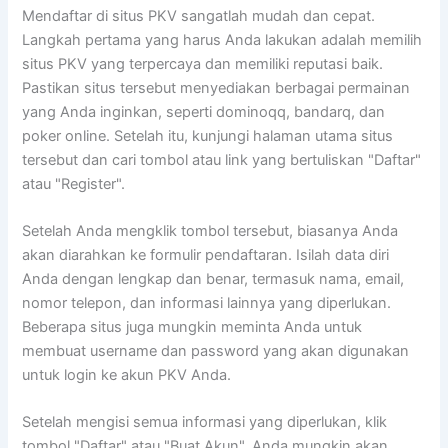
Mendaftar di situs PKV sangatlah mudah dan cepat.
Langkah pertama yang harus Anda lakukan adalah memilih
situs PKV yang terpercaya dan memiliki reputasi baik.
Pastikan situs tersebut menyediakan berbagai permainan
yang Anda inginkan, seperti dominoqq, bandarq, dan
poker online. Setelah itu, kunjungi halaman utama situs
tersebut dan cari tombol atau link yang bertuliskan "Daftar"
atau "Register".
Setelah Anda mengklik tombol tersebut, biasanya Anda
akan diarahkan ke formulir pendaftaran. Isilah data diri
Anda dengan lengkap dan benar, termasuk nama, email,
nomor telepon, dan informasi lainnya yang diperlukan.
Beberapa situs juga mungkin meminta Anda untuk
membuat username dan password yang akan digunakan
untuk login ke akun PKV Anda.
Setelah mengisi semua informasi yang diperlukan, klik
tombol "Daftar" atau "Buat Akun". Anda mungkin akan