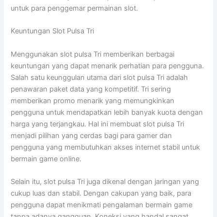
untuk para penggemar permainan slot.
Keuntungan Slot Pulsa Tri
Menggunakan slot pulsa Tri memberikan berbagai
keuntungan yang dapat menarik perhatian para pengguna.
Salah satu keunggulan utama dari slot pulsa Tri adalah
penawaran paket data yang kompetitif. Tri sering
memberikan promo menarik yang memungkinkan
pengguna untuk mendapatkan lebih banyak kuota dengan
harga yang terjangkau. Hal ini membuat slot pulsa Tri
menjadi pilihan yang cerdas bagi para gamer dan
pengguna yang membutuhkan akses internet stabil untuk
bermain game online.
Selain itu, slot pulsa Tri juga dikenal dengan jaringan yang
cukup luas dan stabil. Dengan cakupan yang baik, para
pengguna dapat menikmati pengalaman bermain game
tanpa adanya gangguan. Koneksi yang handal sangat