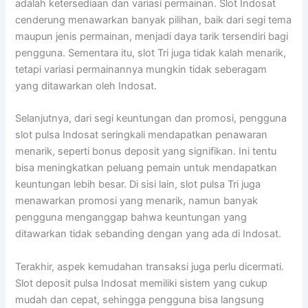
adalah ketersediaan dan variasi permainan. Slot Indosat
cenderung menawarkan banyak pilihan, baik dari segi tema
maupun jenis permainan, menjadi daya tarik tersendiri bagi
pengguna. Sementara itu, slot Tri juga tidak kalah menarik,
tetapi variasi permainannya mungkin tidak seberagam
yang ditawarkan oleh Indosat.
Selanjutnya, dari segi keuntungan dan promosi, pengguna
slot pulsa Indosat seringkali mendapatkan penawaran
menarik, seperti bonus deposit yang signifikan. Ini tentu
bisa meningkatkan peluang pemain untuk mendapatkan
keuntungan lebih besar. Di sisi lain, slot pulsa Tri juga
menawarkan promosi yang menarik, namun banyak
pengguna menganggap bahwa keuntungan yang
ditawarkan tidak sebanding dengan yang ada di Indosat.
Terakhir, aspek kemudahan transaksi juga perlu dicermati.
Slot deposit pulsa Indosat memiliki sistem yang cukup
mudah dan cepat, sehingga pengguna bisa langsung