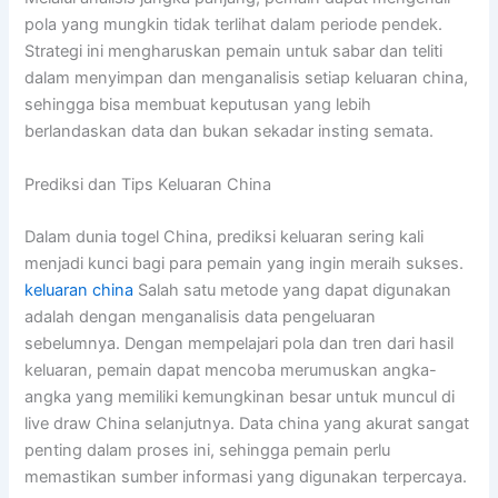
pola yang mungkin tidak terlihat dalam periode pendek.
Strategi ini mengharuskan pemain untuk sabar dan teliti
dalam menyimpan dan menganalisis setiap keluaran china,
sehingga bisa membuat keputusan yang lebih
berlandaskan data dan bukan sekadar insting semata.
Prediksi dan Tips Keluaran China
Dalam dunia togel China, prediksi keluaran sering kali
menjadi kunci bagi para pemain yang ingin meraih sukses.
keluaran china
Salah satu metode yang dapat digunakan
adalah dengan menganalisis data pengeluaran
sebelumnya. Dengan mempelajari pola dan tren dari hasil
keluaran, pemain dapat mencoba merumuskan angka-
angka yang memiliki kemungkinan besar untuk muncul di
live draw China selanjutnya. Data china yang akurat sangat
penting dalam proses ini, sehingga pemain perlu
memastikan sumber informasi yang digunakan terpercaya.