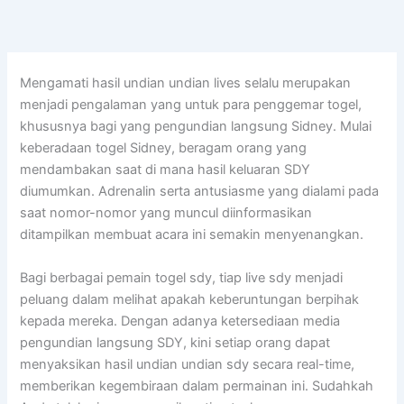
Skip
to
content
Mengamati hasil undian undian lives selalu merupakan
menjadi pengalaman yang untuk para penggemar togel,
khususnya bagi yang pengundian langsung Sidney. Mulai
keberadaan togel Sidney, beragam orang yang
mendambakan saat di mana hasil keluaran SDY
diumumkan. Adrenalin serta antusiasme yang dialami pada
saat nomor-nomor yang muncul diinformasikan
ditampilkan membuat acara ini semakin menyenangkan.
Bagi berbagai pemain togel sdy, tiap live sdy menjadi
peluang dalam melihat apakah keberuntungan berpihak
kepada mereka. Dengan adanya ketersediaan media
pengundian langsung SDY, kini setiap orang dapat
menyaksikan hasil undian undian sdy secara real-time,
memberikan kegembiraan dalam permainan ini. Sudahkah