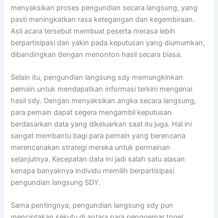
menyaksikan proses pengundian secara langsung, yang
pasti meningkatkan rasa ketegangan dan kegembiraan.
Asli acara tersebut membuat peserta merasa lebih
berpartisipasi dan yakin pada keputusan yang diumumkan,
dibandingkan dengan menonton hasil secara biasa.
Selain itu, pengundian langsung sdy memungkinkan
pemain untuk mendapatkan informasi terkini mengenai
hasil sdy. Dengan menyaksikan angka secara langsung,
para pemain dapat segera mengambil keputusan
berdasarkan data yang dikeluarkan saat itu juga. Hal ini
sangat membantu bagi para pemain yang berencana
merencanakan strategi mereka untuk permainan
selanjutnya. Kecepatan data ini jadi salah satu alasan
kenapa banyaknya individu memilih berpartisipasi
pengundian langsung SDY.
Sama pentingnya, pengundian langsung sdy pun
menciptakan sekutu di antara para penggemar togel.