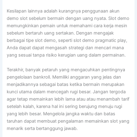
Kesilapan lainnya adalah kurangnya penggunaan akun
demo slot sebelum bermain dengan uang nyata. Slot demo
memungkinkan pemain untuk memahami cara kerja mesin
sebelum bertaruh uang sertakan. Dengan mengajak
berbagai tipe slot demo, seperti slot demo pragmatic play,
Anda dapat dapat mengasah strategi dan mencari mana
yang sesuai tanpa risiko kerugian uang dalam permainan.
Terakhir, banyak petaruh yang mengacuhkan pentingnya
pengelolaan bankroll. Memiliki anggaran yang jelas dan
menjadikannya sebagai batas ketika bermain merupakan
kunci utama dalam mencegah rugi besar. Jangan tergoda
agar tetap memainkan lebih lama atau atau menambah tarif
setelah kalah, karena hal ini sering berujung menuju rugi
yang lebih besar. Mengelola jangka waktu dan batas
taruhan dapat membuat pengalaman memainkan slot yang
menarik serta bertanggung jawab.