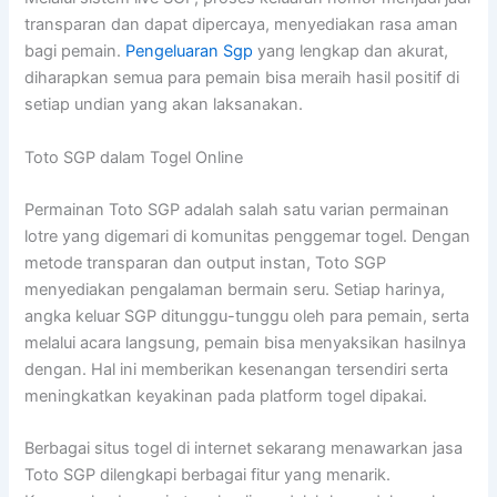
transparan dan dapat dipercaya, menyediakan rasa aman
bagi pemain.
Pengeluaran Sgp
yang lengkap dan akurat,
diharapkan semua para pemain bisa meraih hasil positif di
setiap undian yang akan laksanakan.
Toto SGP dalam Togel Online
Permainan Toto SGP adalah salah satu varian permainan
lotre yang digemari di komunitas penggemar togel. Dengan
metode transparan dan output instan, Toto SGP
menyediakan pengalaman bermain seru. Setiap harinya,
angka keluar SGP ditunggu-tunggu oleh para pemain, serta
melalui acara langsung, pemain bisa menyaksikan hasilnya
dengan. Hal ini memberikan kesenangan tersendiri serta
meningkatkan keyakinan pada platform togel dipakai.
Berbagai situs togel di internet sekarang menawarkan jasa
Toto SGP dilengkapi berbagai fitur yang menarik.