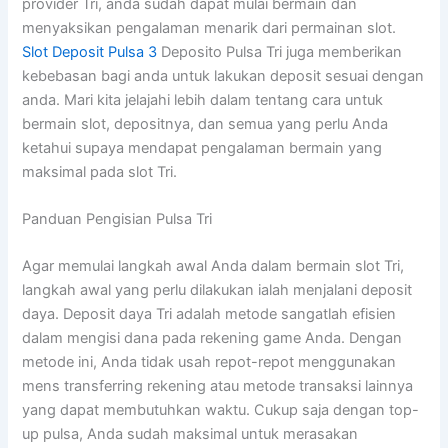
provider Tri, anda sudah dapat mulai bermain dan
menyaksikan pengalaman menarik dari permainan slot.
Slot Deposit Pulsa 3
Deposito Pulsa Tri juga memberikan
kebebasan bagi anda untuk lakukan deposit sesuai dengan
anda. Mari kita jelajahi lebih dalam tentang cara untuk
bermain slot, depositnya, dan semua yang perlu Anda
ketahui supaya mendapat pengalaman bermain yang
maksimal pada slot Tri.
Panduan Pengisian Pulsa Tri
Agar memulai langkah awal Anda dalam bermain slot Tri,
langkah awal yang perlu dilakukan ialah menjalani deposit
daya. Deposit daya Tri adalah metode sangatlah efisien
dalam mengisi dana pada rekening game Anda. Dengan
metode ini, Anda tidak usah repot-repot menggunakan
mens transferring rekening atau metode transaksi lainnya
yang dapat membutuhkan waktu. Cukup saja dengan top-
up pulsa, Anda sudah maksimal untuk merasakan