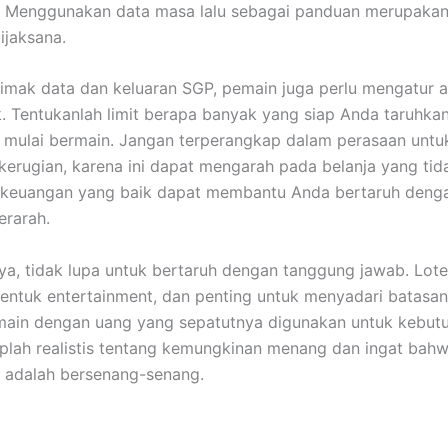
n. Menggunakan data masa lalu sebagai panduan merupakan
ijaksana.
imak data dan keluaran SGP, pemain juga perlu mengatur 
. Tentukanlah limit berapa banyak yang siap Anda taruhka
mulai bermain. Jangan terperangkap dalam perasaan untu
erugian, karena ini dapat mengarah pada belanja yang tida
 keuangan yang baik dapat membantu Anda bertaruh denga
erarah.
ya, tidak lupa untuk bertaruh dengan tanggung jawab. Lote
bentuk entertainment, dan penting untuk menyadari batasa
main dengan uang yang sepatutnya digunakan untuk kebut
kaplah realistis tentang kemungkinan menang dan ingat bahw
 adalah bersenang-senang.