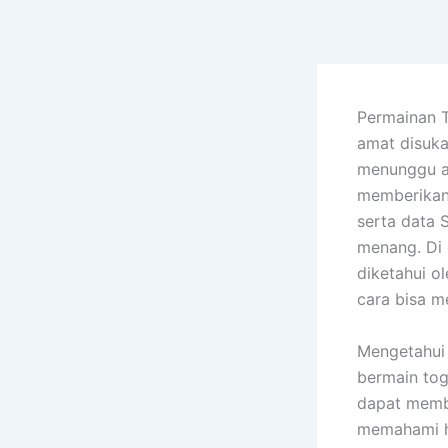
Skip
to
content
Permainan T
amat disuka
menunggu a
memberikan
serta data 
menang. Di 
diketahui o
cara bisa m
Mengetahui 
bermain tog
dapat membe
memahami ha