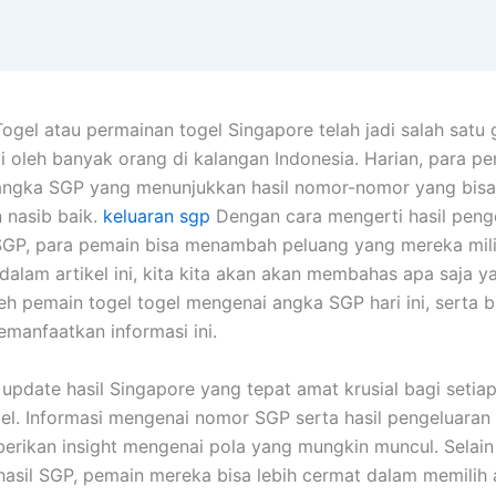
ogel atau permainan togel Singapore telah jadi salah satu
i oleh banyak orang di kalangan Indonesia. Harian, para pen
ngka SGP yang menunjukkan hasil nomor-nomor yang bisa
 nasib baik.
keluaran sgp
Dengan cara mengerti hasil peng
SGP, para pemain bisa menambah peluang yang mereka mili
dalam artikel ini, kita kita akan akan membahas apa saja y
leh pemain togel togel mengenai angka SGP hari ini, serta
emanfaatkan informasi ini.
update hasil Singapore yang tepat amat krusial bagi setia
el. Informasi mengenai nomor SGP serta hasil pengeluaran 
rikan insight mengenai pola yang mungkin muncul. Selain 
sil SGP, pemain mereka bisa lebih cermat dalam memilih