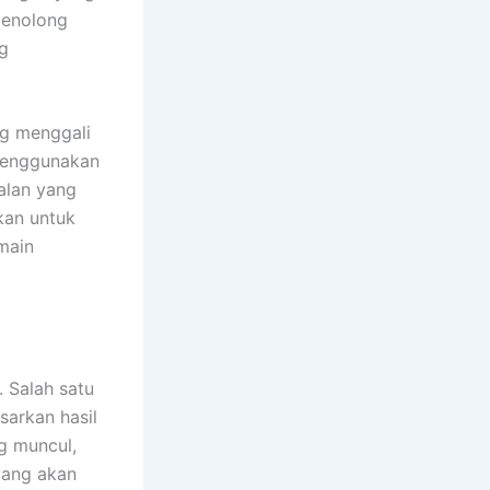
menolong
g
ng menggali
 menggunakan
alan yang
kan untuk
main
 Salah satu
sarkan hasil
g muncul,
yang akan