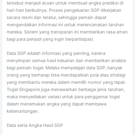
tersebut menjadi acuan untuk membuat angka prediksi di
hari-hari berikutnya. Proses pengeluaran SGP dikerjakan
secara resmi dan teratur, sehingga pemain dapat
mengandalkan informasi ini untuk merencanakan taruhan
mereka. Sistem yang transparan ini memberikan rasa aman
bagi para penjudi yang ingin berpartisipasi.
Data SGP adalah informasi yang penting, karena
menyimpan semua hasil keluaran dan memberikan analisis
bagi pemain togel. Melalui mempelajari data SGP, banyak
orang yang berharap bisa mendapatkan pola atau strategi
yang membantu mereka dalam memilih nomor yang tepat.
Togel Singapore juga menawarkan berbagai jenis taruhan,
maka menyediakan variasi untuk para penggemar togel
dalam menemukan angka yang dapat membawa
keberuntungan.
Data serta Angka Hasil SGP