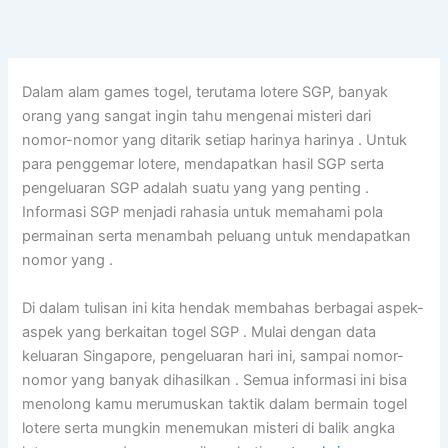
Skip
to
content
Dalam alam games togel, terutama lotere SGP, banyak
orang yang sangat ingin tahu mengenai misteri dari
nomor-nomor yang ditarik setiap harinya harinya . Untuk
para penggemar lotere, mendapatkan hasil SGP serta
pengeluaran SGP adalah suatu yang yang penting .
Informasi SGP menjadi rahasia untuk memahami pola
permainan serta menambah peluang untuk mendapatkan
nomor yang .
Di dalam tulisan ini kita hendak membahas berbagai aspek-
aspek yang berkaitan togel SGP . Mulai dengan data
keluaran Singapore, pengeluaran hari ini, sampai nomor-
nomor yang banyak dihasilkan . Semua informasi ini bisa
menolong kamu merumuskan taktik dalam bermain togel
lotere serta mungkin menemukan misteri di balik angka