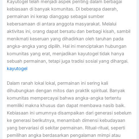
Kayutogel telah menjadi aspek penting dalam berbagai
kebiasaan di banyak komunitas. Di beberapa daerah,
permainan ini kerap dianggap sebagai sumber
kebersamaan di antara anggota masyarakat. Melalui
aktivitas ini, orang dapat bersatu dan berbagi kisah, sambil
menikmati keseruan yang dihadirkan oleh taruhan pada
angka-angka yang dipilih. Hal ini menciptakan hubungan
komunitas yang erat, menjadikan kayutogel tidak hanya
sebuah permainan, tetapi juga tradisi sosial yang dihargai.
kayutogel
Dalam ranah lokal lokal, permainan ini sering kali
dihubungkan dengan mitos dan praktik spiritual. Banyak
komunitas mempercayai bahwa angka-angka tertentu
memiliki makna khusus dan dapat membawa nasib baik.
Kebiasaan ini umumnya disampaikan dari generasi sebelum
ke generasi berikutnya, menambah dimensi kebudayaan
yang bervariasi di sekitar permainan. Ritual-ritual, seperti
pemilihan angka berdasarkan pengalaman mimpi atau