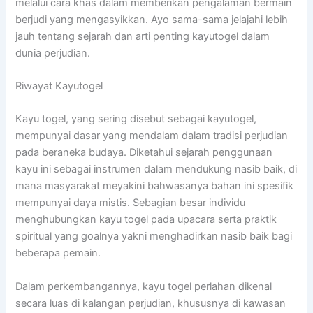
melalui cara khas dalam memberikan pengalaman bermain
berjudi yang mengasyikkan. Ayo sama-sama jelajahi lebih
jauh tentang sejarah dan arti penting kayutogel dalam
dunia perjudian.
Riwayat Kayutogel
Kayu togel, yang sering disebut sebagai kayutogel,
mempunyai dasar yang mendalam dalam tradisi perjudian
pada beraneka budaya. Diketahui sejarah penggunaan
kayu ini sebagai instrumen dalam mendukung nasib baik, di
mana masyarakat meyakini bahwasanya bahan ini spesifik
mempunyai daya mistis. Sebagian besar individu
menghubungkan kayu togel pada upacara serta praktik
spiritual yang goalnya yakni menghadirkan nasib baik bagi
beberapa pemain.
Dalam perkembangannya, kayu togel perlahan dikenal
secara luas di kalangan perjudian, khususnya di kawasan