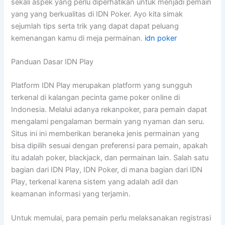
sekali aspek yang perlu diperhatikan untuk menjadi pemain
yang yang berkualitas di IDN Poker. Ayo kita simak
sejumlah tips serta trik yang dapat dapat peluang
kemenangan kamu di meja permainan.
idn poker
Panduan Dasar IDN Play
Platform IDN Play merupakan platform yang sungguh
terkenal di kalangan pecinta game poker online di
Indonesia. Melalui adanya rekanpoker, para pemain dapat
mengalami pengalaman bermain yang nyaman dan seru.
Situs ini ini memberikan beraneka jenis permainan yang
bisa dipilih sesuai dengan preferensi para pemain, apakah
itu adalah poker, blackjack, dan permainan lain. Salah satu
bagian dari IDN Play, IDN Poker, di mana bagian dari IDN
Play, terkenal karena sistem yang adalah adil dan
keamanan informasi yang terjamin.
Untuk memulai, para pemain perlu melaksanakan registrasi