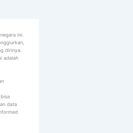
negara ini.
nggiurkan,
g dirinya.
i adalah
an
 bisa
dan data
informed