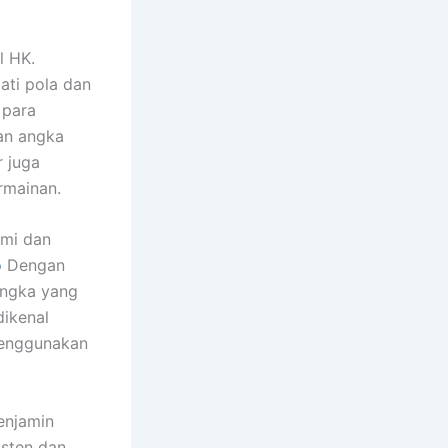
l HK.
ati pola dan
 para
an angka
 juga
rmainan.
smi dan
o
Dengan
angka yang
dikenal
menggunakan
enjamin
isten dan