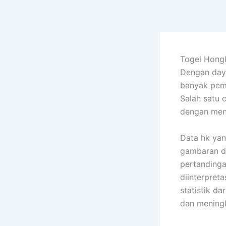
Skip
to
content
Togel Hongk
Dengan daya
banyak pema
Salah satu 
dengan men
Data hk yan
gambaran da
pertandinga
diinterpret
statistik d
dan meningk