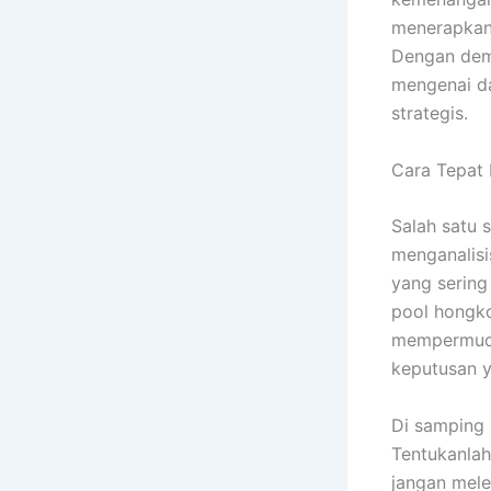
menerapkan 
Dengan demi
mengenai d
strategis.
Cara Tepat
Salah satu 
menganalisi
yang sering 
pool hongko
mempermuda
keputusan y
Di samping 
Tentukanlah
jangan mele