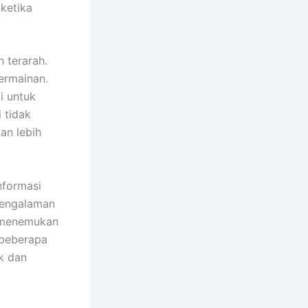
ketika
 terarah.
ermainan.
i untuk
 tidak
an lebih
nformasi
pengalaman
a menemukan
i beberapa
k dan