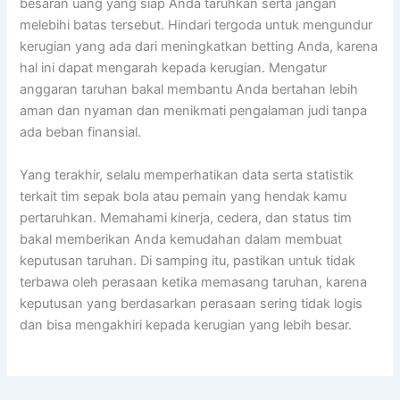
besaran uang yang siap Anda taruhkan serta jangan
melebihi batas tersebut. Hindari tergoda untuk mengundur
kerugian yang ada dari meningkatkan betting Anda, karena
hal ini dapat mengarah kepada kerugian. Mengatur
anggaran taruhan bakal membantu Anda bertahan lebih
aman dan nyaman dan menikmati pengalaman judi tanpa
ada beban finansial.
Yang terakhir, selalu memperhatikan data serta statistik
terkait tim sepak bola atau pemain yang hendak kamu
pertaruhkan. Memahami kinerja, cedera, dan status tim
bakal memberikan Anda kemudahan dalam membuat
keputusan taruhan. Di samping itu, pastikan untuk tidak
terbawa oleh perasaan ketika memasang taruhan, karena
keputusan yang berdasarkan perasaan sering tidak logis
dan bisa mengakhiri kepada kerugian yang lebih besar.