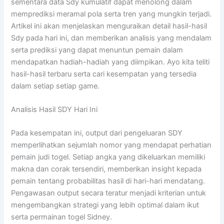
sementara data Sdy kumulatif dapat menolong dalam
memprediksi meramal pola serta tren yang mungkin terjadi.
Artikel ini akan menjelaskan menguraikan detail hasil-hasil
Sdy pada hari ini, dan memberikan analisis yang mendalam
serta prediksi yang dapat menuntun pemain dalam
mendapatkan hadiah-hadiah yang diimpikan. Ayo kita teliti
hasil-hasil terbaru serta cari kesempatan yang tersedia
dalam setiap setiap game.
Analisis Hasil SDY Hari Ini
Pada kesempatan ini, output dari pengeluaran SDY
memperlihatkan sejumlah nomor yang mendapat perhatian
pemain judi togel. Setiap angka yang dikeluarkan memiliki
makna dan corak tersendiri, memberikan insight kepada
pemain tentang probabilitas hasil di hari-hari mendatang.
Pengawasan output secara teratur menjadi kriterian untuk
mengembangkan strategi yang lebih optimal dalam ikut
serta permainan togel Sidney.