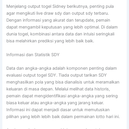
Menjelang output togel Sidney berikutnya, penting pula
agar mengikuti live draw sdy dan output sdy terbaru.
Dengan informasi yang akurat dan terupdate, pemain
dapat mengambil keputusan yang lebih optimal. Di dalam
dunia togel, kombinasi antara data dan intuisi seringkali
bisa melahirkan prediksi yang lebih baik baik.
Informasi dan Statistik SDY
Data dan angka-angka adalah komponen penting dalam
evaluasi output togel SDY. Tiada output tarikan SDY
menghasilkan pola yang bisa dianalisis untuk meramalkan
keluaran di masa depan. Melalui melihat data historis,
pemain dapat mengidentifikasi angka-angka yang sering
biasa keluar atau angka-angka yang jarang keluar.
Informasi ini dapat menjadi dasar untuk memutuskan
pilihan yang lebih lebih baik dalam permainan lotto hari ini.