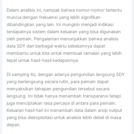
Dalam analisis ini, nampak bahwa nomor-nomor tertentu
muncul dengan frekuensi yang lebih signifikan
dibandingkan yang lain. Ini mungkin menjadi indikasi
terdapatnya sistem dalam keluaran yang bisa digunakan
oleh pemain. Pengalaman menunjukkan bahwa analisis
data SDY dari berbagai waktu sebelumnya dapat
membantu untuk kita untuk membuat ramalan yang lebih
tepat untuk hasil-hasil kedepannya.
Di samping itu, dengan adanya pengundian langsung SDY
yang berlangsung secara rutin, para pemain dapat
menyaksikan tahapan pengundian tersebut secara
langsung. Ini tidak hanya menambah transparansi tetapi
juga menciptakan rasa percaya di antara para pemain.
Keluaran hasil hari ini menambah data dalam arsip output
yang bisa dieksploitasi untuk analisis lebih detail di masa
depan.