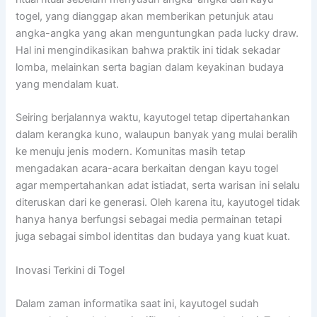
togel, yang dianggap akan memberikan petunjuk atau
angka-angka yang akan menguntungkan pada lucky draw.
Hal ini mengindikasikan bahwa praktik ini tidak sekadar
lomba, melainkan serta bagian dalam keyakinan budaya
yang mendalam kuat.
Seiring berjalannya waktu, kayutogel tetap dipertahankan
dalam kerangka kuno, walaupun banyak yang mulai beralih
ke menuju jenis modern. Komunitas masih tetap
mengadakan acara-acara berkaitan dengan kayu togel
agar mempertahankan adat istiadat, serta warisan ini selalu
diteruskan dari ke generasi. Oleh karena itu, kayutogel tidak
hanya hanya berfungsi sebagai media permainan tetapi
juga sebagai simbol identitas dan budaya yang kuat kuat.
Inovasi Terkini di Togel
Dalam zaman informatika saat ini, kayutogel sudah