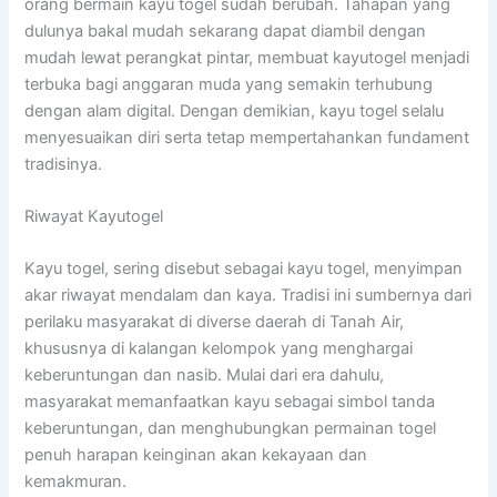
orang bermain kayu togel sudah berubah. Tahapan yang
dulunya bakal mudah sekarang dapat diambil dengan
mudah lewat perangkat pintar, membuat kayutogel menjadi
terbuka bagi anggaran muda yang semakin terhubung
dengan alam digital. Dengan demikian, kayu togel selalu
menyesuaikan diri serta tetap mempertahankan fundament
tradisinya.
Riwayat Kayutogel
Kayu togel, sering disebut sebagai kayu togel, menyimpan
akar riwayat mendalam dan kaya. Tradisi ini sumbernya dari
perilaku masyarakat di diverse daerah di Tanah Air,
khususnya di kalangan kelompok yang menghargai
keberuntungan dan nasib. Mulai dari era dahulu,
masyarakat memanfaatkan kayu sebagai simbol tanda
keberuntungan, dan menghubungkan permainan togel
penuh harapan keinginan akan kekayaan dan
kemakmuran.