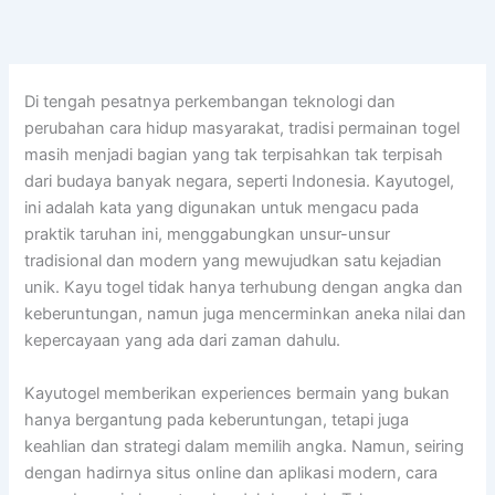
Skip
to
content
Di tengah pesatnya perkembangan teknologi dan
perubahan cara hidup masyarakat, tradisi permainan togel
masih menjadi bagian yang tak terpisahkan tak terpisah
dari budaya banyak negara, seperti Indonesia. Kayutogel,
ini adalah kata yang digunakan untuk mengacu pada
praktik taruhan ini, menggabungkan unsur-unsur
tradisional dan modern yang mewujudkan satu kejadian
unik. Kayu togel tidak hanya terhubung dengan angka dan
keberuntungan, namun juga mencerminkan aneka nilai dan
kepercayaan yang ada dari zaman dahulu.
Kayutogel memberikan experiences bermain yang bukan
hanya bergantung pada keberuntungan, tetapi juga
keahlian dan strategi dalam memilih angka. Namun, seiring
dengan hadirnya situs online dan aplikasi modern, cara