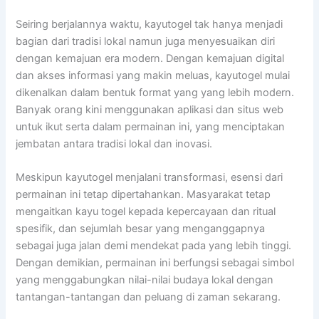
Seiring berjalannya waktu, kayutogel tak hanya menjadi
bagian dari tradisi lokal namun juga menyesuaikan diri
dengan kemajuan era modern. Dengan kemajuan digital
dan akses informasi yang makin meluas, kayutogel mulai
dikenalkan dalam bentuk format yang yang lebih modern.
Banyak orang kini menggunakan aplikasi dan situs web
untuk ikut serta dalam permainan ini, yang menciptakan
jembatan antara tradisi lokal dan inovasi.
Meskipun kayutogel menjalani transformasi, esensi dari
permainan ini tetap dipertahankan. Masyarakat tetap
mengaitkan kayu togel kepada kepercayaan dan ritual
spesifik, dan sejumlah besar yang menganggapnya
sebagai juga jalan demi mendekat pada yang lebih tinggi.
Dengan demikian, permainan ini berfungsi sebagai simbol
yang menggabungkan nilai-nilai budaya lokal dengan
tantangan-tantangan dan peluang di zaman sekarang.