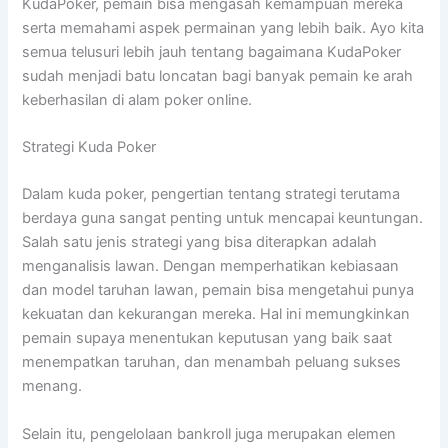
KudaPoker, pemain bisa mengasah kemampuan mereka
serta memahami aspek permainan yang lebih baik. Ayo kita
semua telusuri lebih jauh tentang bagaimana KudaPoker
sudah menjadi batu loncatan bagi banyak pemain ke arah
keberhasilan di alam poker online.
Strategi Kuda Poker
Dalam kuda poker, pengertian tentang strategi terutama
berdaya guna sangat penting untuk mencapai keuntungan.
Salah satu jenis strategi yang bisa diterapkan adalah
menganalisis lawan. Dengan memperhatikan kebiasaan
dan model taruhan lawan, pemain bisa mengetahui punya
kekuatan dan kekurangan mereka. Hal ini memungkinkan
pemain supaya menentukan keputusan yang baik saat
menempatkan taruhan, dan menambah peluang sukses
menang.
Selain itu, pengelolaan bankroll juga merupakan elemen