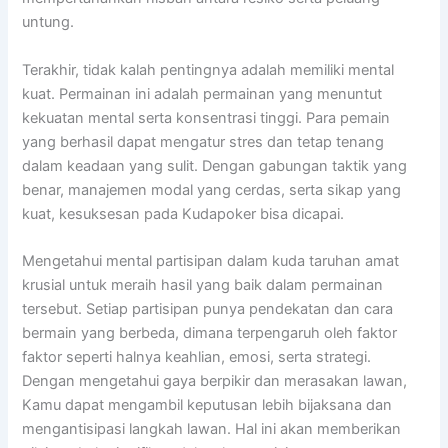
untung.
Terakhir, tidak kalah pentingnya adalah memiliki mental
kuat. Permainan ini adalah permainan yang menuntut
kekuatan mental serta konsentrasi tinggi. Para pemain
yang berhasil dapat mengatur stres dan tetap tenang
dalam keadaan yang sulit. Dengan gabungan taktik yang
benar, manajemen modal yang cerdas, serta sikap yang
kuat, kesuksesan pada Kudapoker bisa dicapai.
Mengetahui mental partisipan dalam kuda taruhan amat
krusial untuk meraih hasil yang baik dalam permainan
tersebut. Setiap partisipan punya pendekatan dan cara
bermain yang berbeda, dimana terpengaruh oleh faktor
faktor seperti halnya keahlian, emosi, serta strategi.
Dengan mengetahui gaya berpikir dan merasakan lawan,
Kamu dapat mengambil keputusan lebih bijaksana dan
mengantisipasi langkah lawan. Hal ini akan memberikan