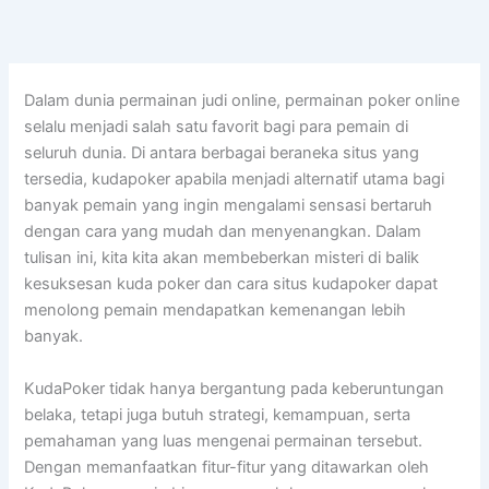
Skip
to
content
Dalam dunia permainan judi online, permainan poker online
selalu menjadi salah satu favorit bagi para pemain di
seluruh dunia. Di antara berbagai beraneka situs yang
tersedia, kudapoker apabila menjadi alternatif utama bagi
banyak pemain yang ingin mengalami sensasi bertaruh
dengan cara yang mudah dan menyenangkan. Dalam
tulisan ini, kita kita akan membeberkan misteri di balik
kesuksesan kuda poker dan cara situs kudapoker dapat
menolong pemain mendapatkan kemenangan lebih
banyak.
KudaPoker tidak hanya bergantung pada keberuntungan
belaka, tetapi juga butuh strategi, kemampuan, serta
pemahaman yang luas mengenai permainan tersebut.
Dengan memanfaatkan fitur-fitur yang ditawarkan oleh