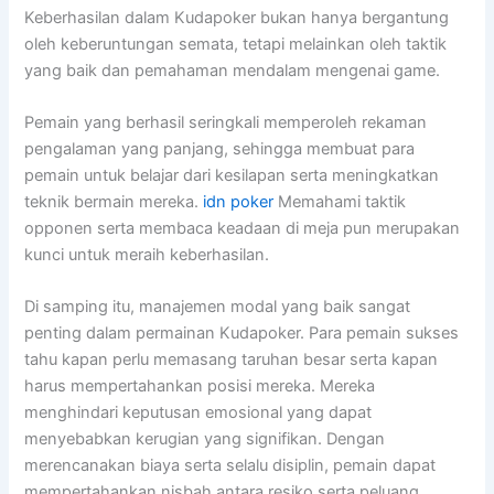
Keberhasilan dalam Kudapoker bukan hanya bergantung
oleh keberuntungan semata, tetapi melainkan oleh taktik
yang baik dan pemahaman mendalam mengenai game.
Pemain yang berhasil seringkali memperoleh rekaman
pengalaman yang panjang, sehingga membuat para
pemain untuk belajar dari kesilapan serta meningkatkan
teknik bermain mereka.
idn poker
Memahami taktik
opponen serta membaca keadaan di meja pun merupakan
kunci untuk meraih keberhasilan.
Di samping itu, manajemen modal yang baik sangat
penting dalam permainan Kudapoker. Para pemain sukses
tahu kapan perlu memasang taruhan besar serta kapan
harus mempertahankan posisi mereka. Mereka
menghindari keputusan emosional yang dapat
menyebabkan kerugian yang signifikan. Dengan
merencanakan biaya serta selalu disiplin, pemain dapat
mempertahankan nisbah antara resiko serta peluang