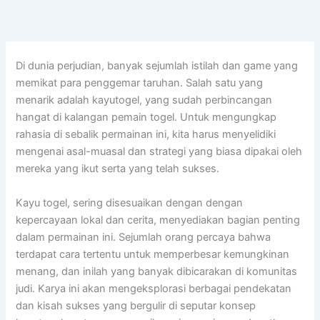
Skip
to
content
Di dunia perjudian, banyak sejumlah istilah dan game yang
memikat para penggemar taruhan. Salah satu yang
menarik adalah kayutogel, yang sudah perbincangan
hangat di kalangan pemain togel. Untuk mengungkap
rahasia di sebalik permainan ini, kita harus menyelidiki
mengenai asal-muasal dan strategi yang biasa dipakai oleh
mereka yang ikut serta yang telah sukses.
Kayu togel, sering disesuaikan dengan dengan
kepercayaan lokal dan cerita, menyediakan bagian penting
dalam permainan ini. Sejumlah orang percaya bahwa
terdapat cara tertentu untuk memperbesar kemungkinan
menang, dan inilah yang banyak dibicarakan di komunitas
judi. Karya ini akan mengeksplorasi berbagai pendekatan
dan kisah sukses yang bergulir di seputar konsep