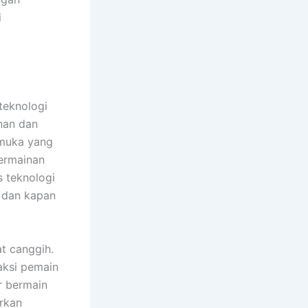
i
teknologi
nan dan
rmuka yang
permainan
s teknologi
 dan kapan
t canggih.
aksi pemain
r bermain
rkan