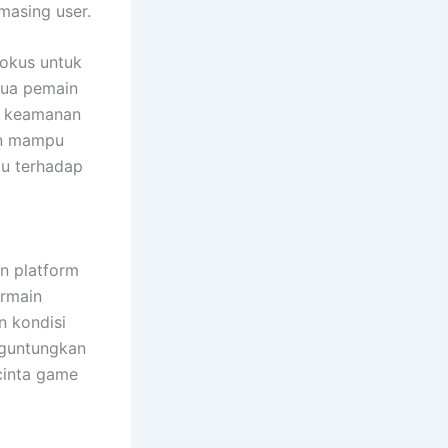
asing user.
fokus untuk
mua pemain
em keamanan
in mampu
au terhadap
n platform
ermain
n kondisi
nguntungkan
cinta game