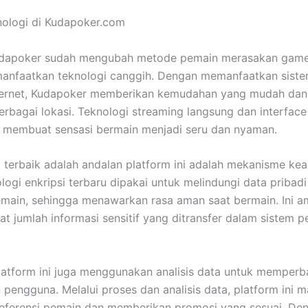
nologi di Kudapoker.com
udapoker sudah mengubah metode pemain merasakan game
manfaatkan teknologi canggih. Dengan memanfaatkan sist
ternet, Kudapoker memberikan kemudahan yang mudah dan 
erbagai lokasi. Teknologi streaming langsung dan interfac
if membuat sensasi bermain menjadi seru dan nyaman.
i terbaik adalah andalan platform ini adalah mekanisme k
ologi enkripsi terbaru dipakai untuk melindungi data pribad
emain, sehingga menawarkan rasa aman saat bermain. Ini a
at jumlah informasi sensitif yang ditransfer dalam sistem p
 platform ini juga menggunakan analisis data untuk memperba
pengguna. Melalui proses dan analisis data, platform ini
eferensi pemain dan memberikan promosi yang sesuai. De