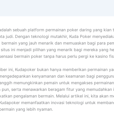
dalah sebuah platform permainan poker daring yang kian t
nta judi. Dengan teknologi mutakhir, Kuda Poker menyediak
 bermain yang jauh menarik dan memuaskan bagi para pem
situs ini menjadi pilihan yang menarik bagi mereka yang h
ensasi bermain poker tanpa harus perlu pergi ke kasino fis
iber ini, Kudapoker bukan hanya memberikan permainan ya
a mengedepankan kenyamanan dan keamanan bagi penggun
canggih memungkinkan pemain untuk mengakses permainan 
 pun, serta menawarkan beragam fitur yang memudahkan i
atkan pengalaman bermain. Melalui artikel ini, kita akan m
Kudapoker memanfaatkan inovasi teknologi untuk memba
bermain yang lebih nyaman.