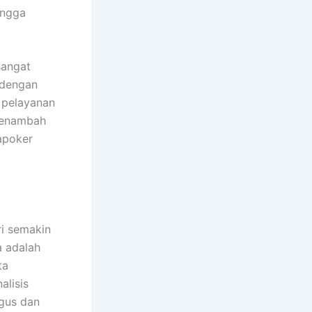
ingga
sangat
 dengan
 pelayanan
 menambah
dapoker
ri semakin
 adalah
ta
alisis
gus dan