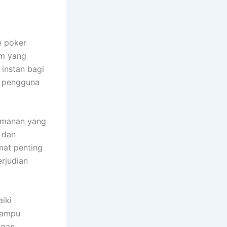
 poker
em yang
instan bagi
e pengguna
eamanan yang
i dan
mat penting
erjudian
iki
 mampu
ngan