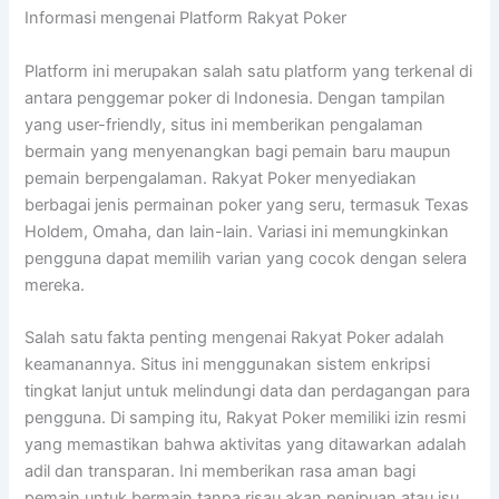
Informasi mengenai Platform Rakyat Poker
Platform ini merupakan salah satu platform yang terkenal di
antara penggemar poker di Indonesia. Dengan tampilan
yang user-friendly, situs ini memberikan pengalaman
bermain yang menyenangkan bagi pemain baru maupun
pemain berpengalaman. Rakyat Poker menyediakan
berbagai jenis permainan poker yang seru, termasuk Texas
Holdem, Omaha, dan lain-lain. Variasi ini memungkinkan
pengguna dapat memilih varian yang cocok dengan selera
mereka.
Salah satu fakta penting mengenai Rakyat Poker adalah
keamanannya. Situs ini menggunakan sistem enkripsi
tingkat lanjut untuk melindungi data dan perdagangan para
pengguna. Di samping itu, Rakyat Poker memiliki izin resmi
yang memastikan bahwa aktivitas yang ditawarkan adalah
adil dan transparan. Ini memberikan rasa aman bagi
pemain untuk bermain tanpa risau akan penipuan atau isu