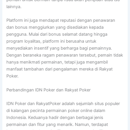
lainnya.
Platform ini juga mendapat reputasi dengan penawaran
dan bonus menggiurkan yang disediakan kepada
pengguna. Mulai dari bonus selamat datang hingga
program loyalitas, platform ini berusaha untuk
menyediakan insentif yang berharga bagi pemainnya.
Dengan beraneka ragam penawaran tersebut, pemain tidak
hanya menikmati permainan, tetapi juga mengambil
manfaat tambahan dari pengalaman mereka di Rakyat
Poker.
Perbandingan IDN Poker dan Rakyat Poker
IDN Poker dan RakyatPoker adalah sejumlah situs populer
di kalangan pecinta permainan poker online dalam
Indonesia. Keduanya hadir dengan berbagai jenis
permainan dan fitur yang menarik. Namun, terdapat