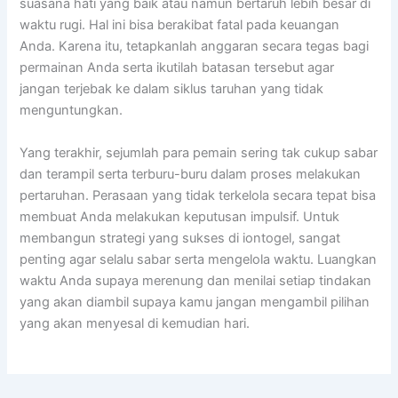
suasana hati yang baik atau namun bertaruh lebih besar di
waktu rugi. Hal ini bisa berakibat fatal pada keuangan
Anda. Karena itu, tetapkanlah anggaran secara tegas bagi
permainan Anda serta ikutilah batasan tersebut agar
jangan terjebak ke dalam siklus taruhan yang tidak
menguntungkan.
Yang terakhir, sejumlah para pemain sering tak cukup sabar
dan terampil serta terburu-buru dalam proses melakukan
pertaruhan. Perasaan yang tidak terkelola secara tepat bisa
membuat Anda melakukan keputusan impulsif. Untuk
membangun strategi yang sukses di iontogel, sangat
penting agar selalu sabar serta mengelola waktu. Luangkan
waktu Anda supaya merenung dan menilai setiap tindakan
yang akan diambil supaya kamu jangan mengambil pilihan
yang akan menyesal di kemudian hari.