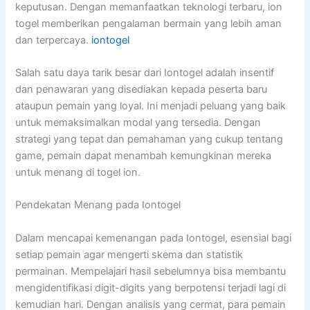
keputusan. Dengan memanfaatkan teknologi terbaru, ion
togel memberikan pengalaman bermain yang lebih aman
dan terpercaya.
iontogel
Salah satu daya tarik besar dari Iontogel adalah insentif
dan penawaran yang disediakan kepada peserta baru
ataupun pemain yang loyal. Ini menjadi peluang yang baik
untuk memaksimalkan modal yang tersedia. Dengan
strategi yang tepat dan pemahaman yang cukup tentang
game, pemain dapat menambah kemungkinan mereka
untuk menang di togel ion.
Pendekatan Menang pada Iontogel
Dalam mencapai kemenangan pada Iontogel, esensial bagi
setiap pemain agar mengerti skema dan statistik
permainan. Mempelajari hasil sebelumnya bisa membantu
mengidentifikasi digit-digits yang berpotensi terjadi lagi di
kemudian hari. Dengan analisis yang cermat, para pemain