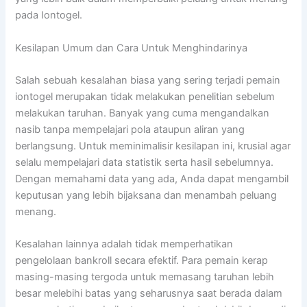
pada Iontogel.
Kesilapan Umum dan Cara Untuk Menghindarinya
Salah sebuah kesalahan biasa yang sering terjadi pemain
iontogel merupakan tidak melakukan penelitian sebelum
melakukan taruhan. Banyak yang cuma mengandalkan
nasib tanpa mempelajari pola ataupun aliran yang
berlangsung. Untuk meminimalisir kesilapan ini, krusial agar
selalu mempelajari data statistik serta hasil sebelumnya.
Dengan memahami data yang ada, Anda dapat mengambil
keputusan yang lebih bijaksana dan menambah peluang
menang.
Kesalahan lainnya adalah tidak memperhatikan
pengelolaan bankroll secara efektif. Para pemain kerap
masing-masing tergoda untuk memasang taruhan lebih
besar melebihi batas yang seharusnya saat berada dalam