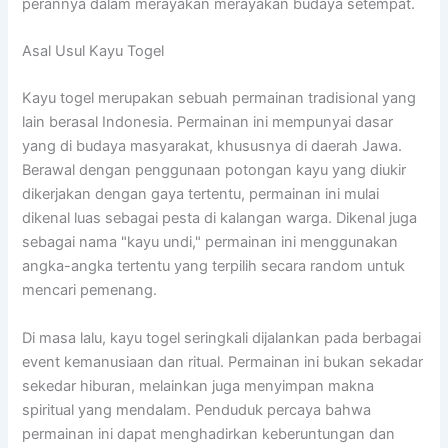
perannya dalam merayakan merayakan budaya setempat.
Asal Usul Kayu Togel
Kayu togel merupakan sebuah permainan tradisional yang
lain berasal Indonesia. Permainan ini mempunyai dasar
yang di budaya masyarakat, khususnya di daerah Jawa.
Berawal dengan penggunaan potongan kayu yang diukir
dikerjakan dengan gaya tertentu, permainan ini mulai
dikenal luas sebagai pesta di kalangan warga. Dikenal juga
sebagai nama "kayu undi," permainan ini menggunakan
angka-angka tertentu yang terpilih secara random untuk
mencari pemenang.
Di masa lalu, kayu togel seringkali dijalankan pada berbagai
event kemanusiaan dan ritual. Permainan ini bukan sekadar
sekedar hiburan, melainkan juga menyimpan makna
spiritual yang mendalam. Penduduk percaya bahwa
permainan ini dapat menghadirkan keberuntungan dan