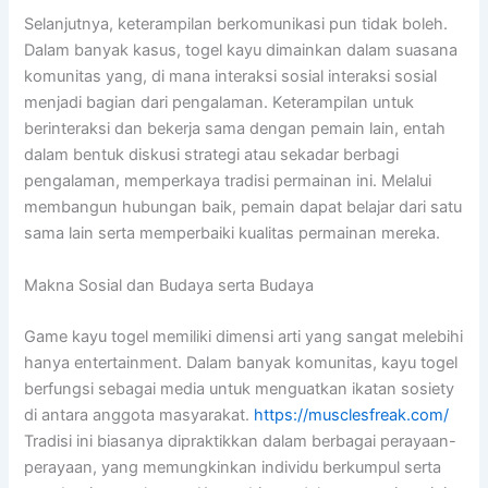
Selanjutnya, keterampilan berkomunikasi pun tidak boleh.
Dalam banyak kasus, togel kayu dimainkan dalam suasana
komunitas yang, di mana interaksi sosial interaksi sosial
menjadi bagian dari pengalaman. Keterampilan untuk
berinteraksi dan bekerja sama dengan pemain lain, entah
dalam bentuk diskusi strategi atau sekadar berbagi
pengalaman, memperkaya tradisi permainan ini. Melalui
membangun hubungan baik, pemain dapat belajar dari satu
sama lain serta memperbaiki kualitas permainan mereka.
Makna Sosial dan Budaya serta Budaya
Game kayu togel memiliki dimensi arti yang sangat melebihi
hanya entertainment. Dalam banyak komunitas, kayu togel
berfungsi sebagai media untuk menguatkan ikatan sosiety
di antara anggota masyarakat.
https://musclesfreak.com/
Tradisi ini biasanya dipraktikkan dalam berbagai perayaan-
perayaan, yang memungkinkan individu berkumpul serta