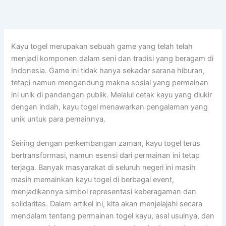
Skip
to
content
Kayu togel merupakan sebuah game yang telah telah
menjadi komponen dalam seni dan tradisi yang beragam di
Indonesia. Game ini tidak hanya sekadar sarana hiburan,
tetapi namun mengandung makna sosial yang permainan
ini unik di pandangan publik. Melalui cetak kayu yang diukir
dengan indah, kayu togel menawarkan pengalaman yang
unik untuk para pemainnya.
Seiring dengan perkembangan zaman, kayu togel terus
bertransformasi, namun esensi dari permainan ini tetap
terjaga. Banyak masyarakat di seluruh negeri ini masih
masih memainkan kayu togel di berbagai event,
menjadikannya simbol representasi keberagaman dan
solidaritas. Dalam artikel ini, kita akan menjelajahi secara
mendalam tentang permainan togel kayu, asal usulnya, dan