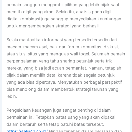
pemain sanggup mengambil pilihan yang lebih bijak saat
memilih digit yang akan. Selain itu, analisis pada digit-
digital kombinasi juga sanggup menyediakan keuntungan
untuk mengembangkan strategi yang berhasil.
Selalu manfaatkan informasi yang tersedia tersedia dari
macam-macam asal, baik dari forum komunitas, diskusi,
atau situs-situs yang mengulas wali togel. Sejumlah pemain
berpengalaman yang tahu sharing petunjuk serta trik
mereka, yang bisa jadi acuan bermanfat. Namun, tetaplah
bijak dalam memilih data, karena tidak segala petunjuk
yang ada bisa dipercaya. Menyatukan berbagai perspektif
bisa menolong dalam membentuk strategi taruhan yang
lebih.
Pengelolaan keuangan juga sangat penting di dalam
permainan ini. Tetapkan batas uang yang akan dipakai
dalam bertaruh serta tetap patuhi batas tersebut.
https://salju4d2.xyz/
Hindari terjebak dalam perasaan dan