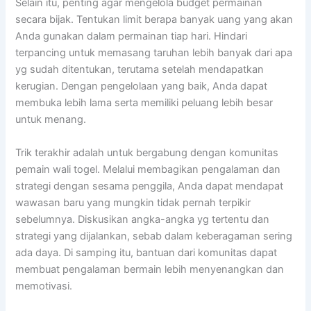
Selain itu, penting agar mengelola budget permainan
secara bijak. Tentukan limit berapa banyak uang yang akan
Anda gunakan dalam permainan tiap hari. Hindari
terpancing untuk memasang taruhan lebih banyak dari apa
yg sudah ditentukan, terutama setelah mendapatkan
kerugian. Dengan pengelolaan yang baik, Anda dapat
membuka lebih lama serta memiliki peluang lebih besar
untuk menang.
Trik terakhir adalah untuk bergabung dengan komunitas
pemain wali togel. Melalui membagikan pengalaman dan
strategi dengan sesama penggila, Anda dapat mendapat
wawasan baru yang mungkin tidak pernah terpikir
sebelumnya. Diskusikan angka-angka yg tertentu dan
strategi yang dijalankan, sebab dalam keberagaman sering
ada daya. Di samping itu, bantuan dari komunitas dapat
membuat pengalaman bermain lebih menyenangkan dan
memotivasi.