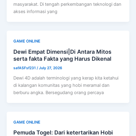
masyarakat. Di tengah perkembangan teknologi dan
akses informasi yang
GAME ONLINE
Dewi Empat Dimensi|Di Antara Mitos
serta fakta Fakta yang Harus Dikenal
safASFsf231
/
July 27, 2026
Dewi 4D adalah terminologi yang kerap kita ketahui
di kalangan komunitas yang hobi meramal dan
berburu angka. Bersegudang orang percaya
GAME ONLINE
Pemuda Togel: Dari ketertarikan Hobi