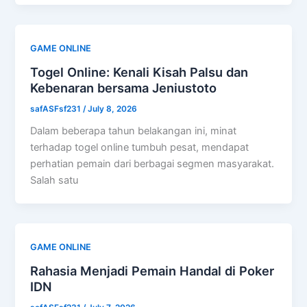
GAME ONLINE
Togel Online: Kenali Kisah Palsu dan
Kebenaran bersama Jeniustoto
safASFsf231
/
July 8, 2026
Dalam beberapa tahun belakangan ini, minat
terhadap togel online tumbuh pesat, mendapat
perhatian pemain dari berbagai segmen masyarakat.
Salah satu
GAME ONLINE
Rahasia Menjadi Pemain Handal di Poker
IDN