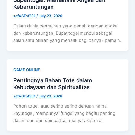
Keberuntungan
safASFsf231
/
July 23, 2026
Dalam dunia permainan yang penuh dengan angka
dan keberuntungan, Bupatitogel muncul sebagai
salah satu pilihan yang menarik bagi banyak pemain.
GAME ONLINE
Pentingnya Bahan Tote dalam
Kebudayaan dan Spiritualitas
safASFsf231
/
July 23, 2026
Pohon togel, atau sering sering dengan nama
kayutogel, mempunyai fungsi yang begitu penting
dalam dan dan spiritualitas masyarakat di di.