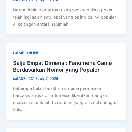
safASFsf231
/
July 7, 2026
Dalam dunia permainan uang secara online, poker
telah jadi salah satu opsi yang paling paling populer
di kalangan antara sejumlah
GAME ONLINE
Salju Empat Dimensi: Fenomena Game
Berdasarkan Nomor yang Populer
safASFsf231
/
July 7, 2026
Beberapa bulan terakhir ini, dunia permainan
berbasis angka di Indonesia dikejutkan dengan
munculnya sebuah trend baru yang dikenal sebagai
Salju