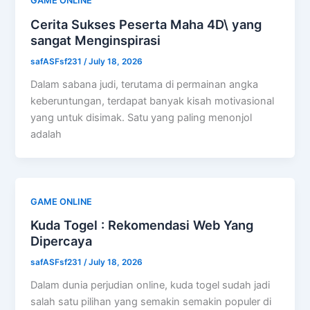
GAME ONLINE
Cerita Sukses Peserta Maha 4D\ yang
sangat Menginspirasi
safASFsf231
/
July 18, 2026
Dalam sabana judi, terutama di permainan angka
keberuntungan, terdapat banyak kisah motivasional
yang untuk disimak. Satu yang paling menonjol
adalah
GAME ONLINE
Kuda Togel : Rekomendasi Web Yang
Dipercaya
safASFsf231
/
July 18, 2026
Dalam dunia perjudian online, kuda togel sudah jadi
salah satu pilihan yang semakin semakin populer di