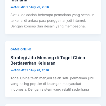
safASFsf231
/
July 29, 2026
Slot kuda adalah beberapa permainan yang semakin
terkenal di antara para penggemar judi internet.
Dengan konsep dan desain yang mempesona,
GAME ONLINE
Strategi Jitu Menang di Togel China
Berdasarkan Keluaran
safASFsf231
/
July 28, 2026
Togel China telah menjadi salah satu permainan judi
yang paling populer di kalangan masyarakat
Indonesia. Dengan sistem yang relatif sederhana