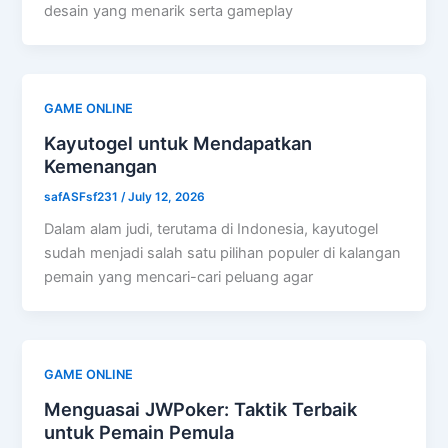
desain yang menarik serta gameplay
GAME ONLINE
Kayutogel untuk Mendapatkan
Kemenangan
safASFsf231
/
July 12, 2026
Dalam alam judi, terutama di Indonesia, kayutogel
sudah menjadi salah satu pilihan populer di kalangan
pemain yang mencari-cari peluang agar
GAME ONLINE
Menguasai JWPoker: Taktik Terbaik
untuk Pemain Pemula