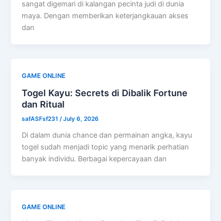
sangat digemari di kalangan pecinta judi di dunia
maya. Dengan memberikan keterjangkauan akses
dan
GAME ONLINE
Togel Kayu: Secrets di Dibalik Fortune
dan Ritual
safASFsf231
/
July 6, 2026
Di dalam dunia chance dan permainan angka, kayu
togel sudah menjadi topic yang menarik perhatian
banyak individu. Berbagai kepercayaan dan
GAME ONLINE