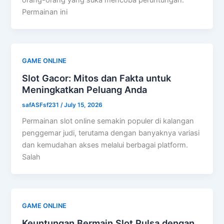
orang-orang yang suka mencoba peruntungan.
Permainan ini
GAME ONLINE
Slot Gacor: Mitos dan Fakta untuk
Meningkatkan Peluang Anda
safASFsf231
/
July 15, 2026
Permainan slot online semakin populer di kalangan
penggemar judi, terutama dengan banyaknya variasi
dan kemudahan akses melalui berbagai platform.
Salah
GAME ONLINE
Keuntungan Bermain Slot Pulsa dengan