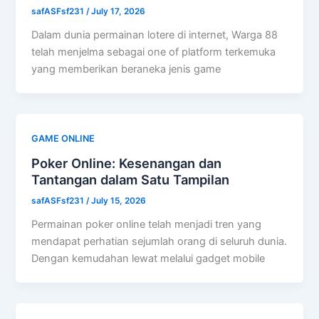
safASFsf231
/
July 17, 2026
Dalam dunia permainan lotere di internet, Warga 88
telah menjelma sebagai one of platform terkemuka
yang memberikan beraneka jenis game
GAME ONLINE
Poker Online: Kesenangan dan
Tantangan dalam Satu Tampilan
safASFsf231
/
July 15, 2026
Permainan poker online telah menjadi tren yang
mendapat perhatian sejumlah orang di seluruh dunia.
Dengan kemudahan lewat melalui gadget mobile