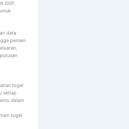
lt SGP.
untuk
dan data
ngga pemain
eluaran,
eputusan
uaran togel
u setiap
antu dalam
main togel