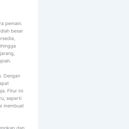
ra pemain.
diah besar
rsedia,
ehingga
jarang,
piah.
n. Dengan
apat
. Fitur ini
u, seperti
ini membuat
lengkap dan