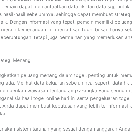
a pemain dapat memanfaatkan data hk dan data sgp untuk
s hasil-hasil sebelumnya, sehingga dapat membuat strategi
baik. Dengan informasi yang tepat, pemain memiliki peluang
k meraih kemenangan. Ini menjadikan togel bukan hanya se
eberuntungan, tetapi juga permainan yang memerlukan anal
rategi Menang
ngkatkan peluang menang dalam togel, penting untuk mem
ng ada. Melihat data keluaran sebelumnya, seperti data hk 
 memberikan wawasan tentang angka-angka yang sering mu
nalisis hasil togel online hari ini serta pengeluaran togel
 Anda dapat membuat keputusan yang lebih terinformasi k
ka.
 gunakan sistem taruhan yang sesuai dengan anggaran Anda