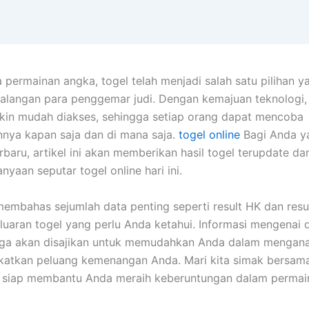
 permainan angka, togel telah menjadi salah satu pilihan y
kalangan para penggemar judi. Dengan kemajuan teknologi, 
kin mudah diakses, sehingga setiap orang dapat mencoba
nya kapan saja dan di mana saja.
togel online
Bagi Anda y
erbaru, artikel ini akan memberikan hasil togel terupdate 
yaan seputar togel online hari ini.
embahas sejumlah data penting seperti result HK dan resu
luaran togel yang perlu Anda ketahui. Informasi mengenai 
ga akan disajikan untuk memudahkan Anda dalam menganal
atkan peluang kemenangan Anda. Mari kita simak bersama
g siap membantu Anda meraih keberuntungan dalam permain