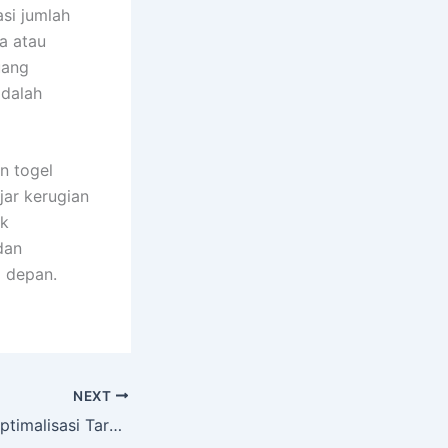
si jumlah
a atau
uang
adalah
n togel
jar kerugian
uk
dan
 depan.
NEXT
Slot Spaceman: Optimalisasi Taruhan Kecil untuk Menang Besar