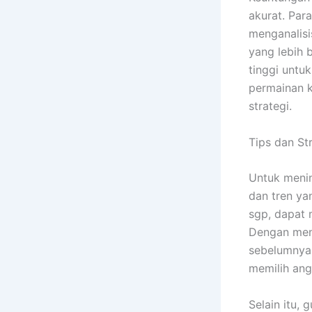
akurat. Par
menganalisi
yang lebih 
tinggi untu
permainan k
strategi.
Tips dan St
Untuk meni
dan tren ya
sgp, dapat
Dengan menga
sebelumnya,
memilih ang
Selain itu,