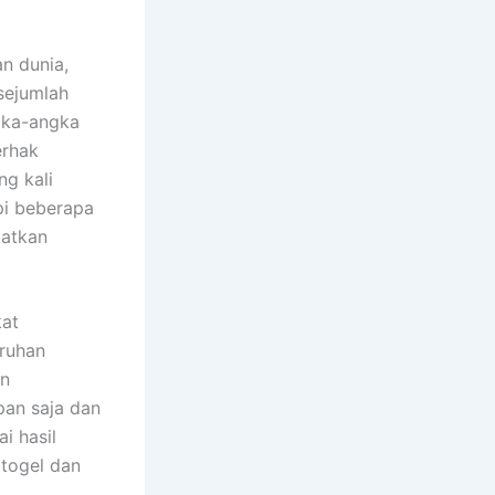
n dunia,
sejumlah
gka-angka
erhak
ng kali
pi beberapa
katkan
kat
aruhan
an
pan saja dan
i hasil
togel dan