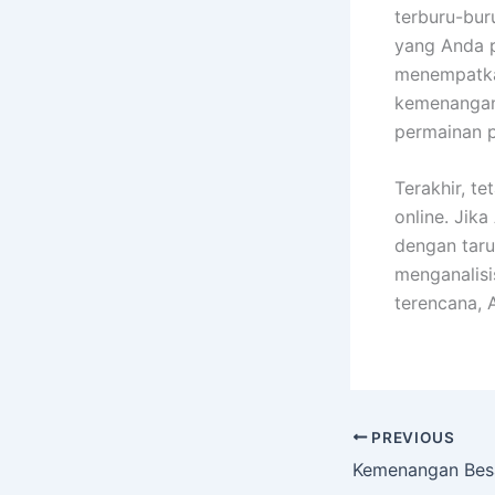
terburu-bur
yang Anda p
menempatka
kemenangan 
permainan p
Terakhir, t
online. Jik
dengan taru
menganalisi
terencana,
PREVIOUS