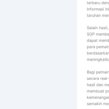
terbaru den
Informasi i
taruhan mer
Selain hasi
SGP member
dapat membu
para pemain
berdasarkan
meningkatk
Bagi pemain
secara real
hasil dan 
membuat pre
kemenangan
semakin men