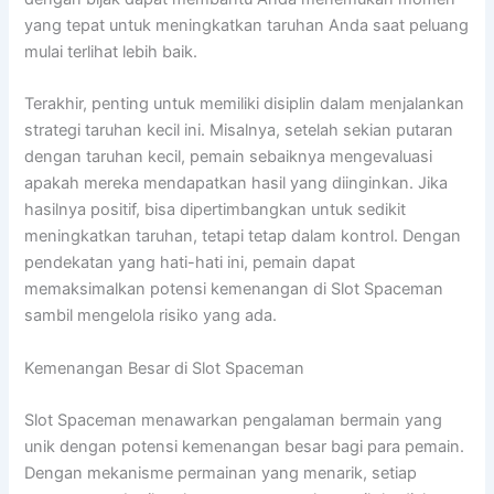
yang tepat untuk meningkatkan taruhan Anda saat peluang
mulai terlihat lebih baik.
Terakhir, penting untuk memiliki disiplin dalam menjalankan
strategi taruhan kecil ini. Misalnya, setelah sekian putaran
dengan taruhan kecil, pemain sebaiknya mengevaluasi
apakah mereka mendapatkan hasil yang diinginkan. Jika
hasilnya positif, bisa dipertimbangkan untuk sedikit
meningkatkan taruhan, tetapi tetap dalam kontrol. Dengan
pendekatan yang hati-hati ini, pemain dapat
memaksimalkan potensi kemenangan di Slot Spaceman
sambil mengelola risiko yang ada.
Kemenangan Besar di Slot Spaceman
Slot Spaceman menawarkan pengalaman bermain yang
unik dengan potensi kemenangan besar bagi para pemain.
Dengan mekanisme permainan yang menarik, setiap