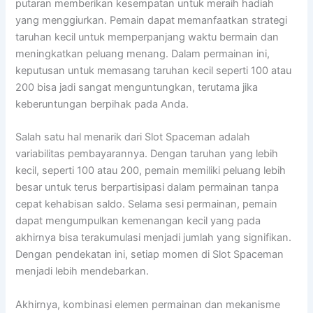
putaran memberikan kesempatan untuk meraih hadiah
yang menggiurkan. Pemain dapat memanfaatkan strategi
taruhan kecil untuk memperpanjang waktu bermain dan
meningkatkan peluang menang. Dalam permainan ini,
keputusan untuk memasang taruhan kecil seperti 100 atau
200 bisa jadi sangat menguntungkan, terutama jika
keberuntungan berpihak pada Anda.
Salah satu hal menarik dari Slot Spaceman adalah
variabilitas pembayarannya. Dengan taruhan yang lebih
kecil, seperti 100 atau 200, pemain memiliki peluang lebih
besar untuk terus berpartisipasi dalam permainan tanpa
cepat kehabisan saldo. Selama sesi permainan, pemain
dapat mengumpulkan kemenangan kecil yang pada
akhirnya bisa terakumulasi menjadi jumlah yang signifikan.
Dengan pendekatan ini, setiap momen di Slot Spaceman
menjadi lebih mendebarkan.
Akhirnya, kombinasi elemen permainan dan mekanisme