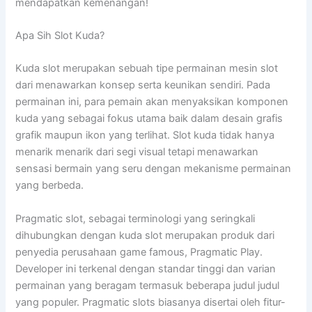
mendapatkan kemenangan!
Apa Sih Slot Kuda?
Kuda slot merupakan sebuah tipe permainan mesin slot
dari menawarkan konsep serta keunikan sendiri. Pada
permainan ini, para pemain akan menyaksikan komponen
kuda yang sebagai fokus utama baik dalam desain grafis
grafik maupun ikon yang terlihat. Slot kuda tidak hanya
menarik menarik dari segi visual tetapi menawarkan
sensasi bermain yang seru dengan mekanisme permainan
yang berbeda.
Pragmatic slot, sebagai terminologi yang seringkali
dihubungkan dengan kuda slot merupakan produk dari
penyedia perusahaan game famous, Pragmatic Play.
Developer ini terkenal dengan standar tinggi dan varian
permainan yang beragam termasuk beberapa judul judul
yang populer. Pragmatic slots biasanya disertai oleh fitur-