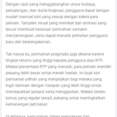
Dengan opsi yang menggabungkan unsur budaya,
petualangan, dan dunia imajinasi, pengguna dapat dengan
mudah mencari slot yang sesuai dengan selera para
pemain. Tampilan visual yang memikat dan animasi yang
lancar membuat keseruan permainan semakin
menyenangkan, serta dapat menarik perhatian pengguna
baru dan berpengalaman.
Tak hanya itu, permainan pragmatic juga dikenal karena
tingkat returns yang tinggi kepada pengguna atau RTP.
Melalui persentase RTP yang menarik, para pemain memiliki
peluang lebih besar untuk meraih hadiah. Ini buat slot
permainan pilihan yang menjanjikan bagi mereka yang
ingin bermain dengan harapan yang lebih tinggi untuk
mendapatkan jackpot serta menggiurkan. Melalui sistem
bonus yang regular tampil, peluang untuk meningkatkan
kemenangan jadi besar.
Di akhirnya, kemudahan dalam mengakses dan