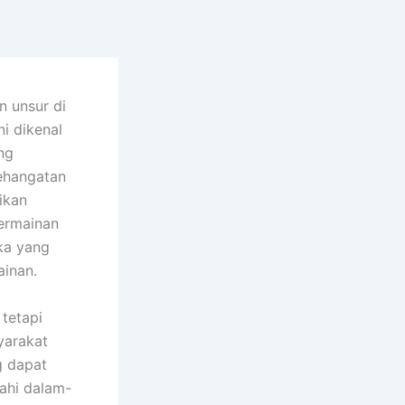
n unsur di
i dikenal
ng
ehangatan
ikan
permainan
ka yang
inan.
 tetapi
yarakat
g dapat
jahi dalam-