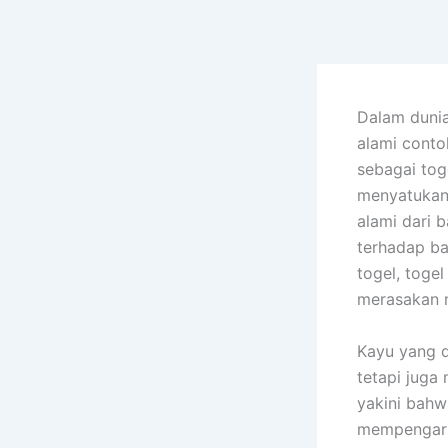
Skip
to
content
Dalam dunia
alami conto
sebagai tog
menyatukan 
alami dari 
terhadap ba
togel, toge
merasakan 
Kayu yang d
tetapi juga
yakini bahw
mempengaruh