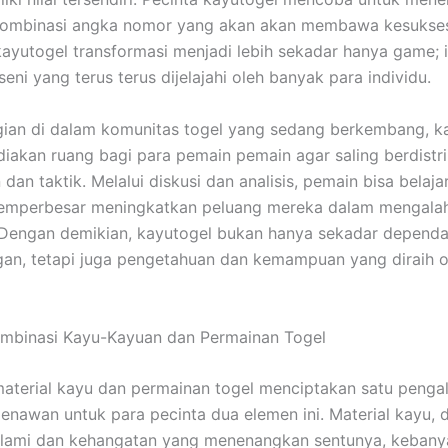
kombinasi angka nomor yang akan akan membawa kesukses
 kayutogel transformasi menjadi lebih sekadar hanya game; 
ni yang terus terus dijelajahi oleh banyak para individu.
ian di dalam komunitas togel yang sedang berkembang, k
iakan ruang bagi para pemain pemain agar saling berdistri
an taktik. Melalui diskusi dan analisis, pemain bisa belaja
emperbesar meningkatkan peluang mereka dalam mengala
 Dengan demikian, kayutogel bukan hanya sekadar dependa
an, tetapi juga pengetahuan dan kemampuan yang diraih o
ombinasi Kayu-Kayuan dan Permainan Togel
aterial kayu dan permainan togel menciptakan satu peng
menawan untuk para pecinta dua elemen ini. Material kayu,
alami dan kehangatan yang menenangkan sentunya, kebany