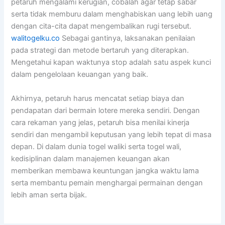
petaruh mengalami kerugian, cobalah agar tetap sabar
serta tidak memburu dalam menghabiskan uang lebih uang
dengan cita-cita dapat mengembalikan rugi tersebut.
walitogelku.co
Sebagai gantinya, laksanakan penilaian
pada strategi dan metode bertaruh yang diterapkan.
Mengetahui kapan waktunya stop adalah satu aspek kunci
dalam pengelolaan keuangan yang baik.
Akhirnya, petaruh harus mencatat setiap biaya dan
pendapatan dari bermain lotere mereka sendiri. Dengan
cara rekaman yang jelas, petaruh bisa menilai kinerja
sendiri dan mengambil keputusan yang lebih tepat di masa
depan. Di dalam dunia togel waliki serta togel wali,
kedisiplinan dalam manajemen keuangan akan
memberikan membawa keuntungan jangka waktu lama
serta membantu pemain menghargai permainan dengan
lebih aman serta bijak.