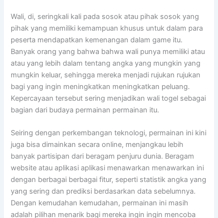
Wali, di, seringkali kali pada sosok atau pihak sosok yang
pihak yang memiliki kemampuan khusus untuk dalam para
peserta mendapatkan kemenangan dalam game itu.
Banyak orang yang bahwa bahwa wali punya memiliki atau
atau yang lebih dalam tentang angka yang mungkin yang
mungkin keluar, sehingga mereka menjadi rujukan rujukan
bagi yang ingin meningkatkan meningkatkan peluang.
Kepercayaan tersebut sering menjadikan wali togel sebagai
bagian dari budaya permainan permainan itu.
Seiring dengan perkembangan teknologi, permainan ini kini
juga bisa dimainkan secara online, menjangkau lebih
banyak partisipan dari beragam penjuru dunia. Beragam
website atau aplikasi aplikasi menawarkan menawarkan ini
dengan berbagai berbagai fitur, seperti statistik angka yang
yang sering dan prediksi berdasarkan data sebelumnya.
Dengan kemudahan kemudahan, permainan ini masih
adalah pilihan menarik bagi mereka ingin ingin mencoba